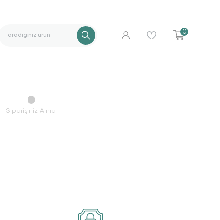
0
Siparişiniz Alındı