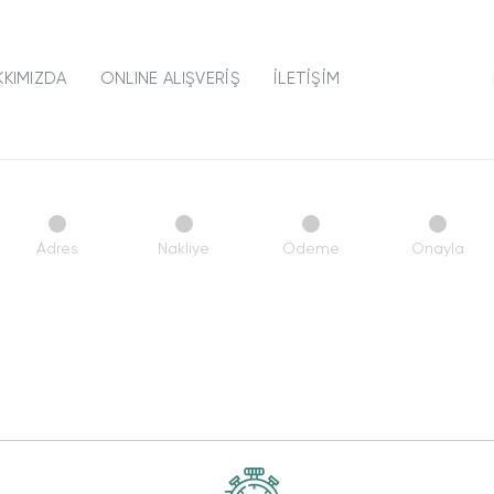
KKIMIZDA
ONLINE ALIŞVERİŞ
İLETİŞİM
Adres
Nakliye
Ödeme
Onayla