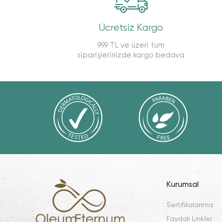
Ücretsiz Kargo
999 TL ve üzeri tüm
siparişlerinizde kargo bedava
Kurumsal
Sertifikalarımız
Faydalı Linkler