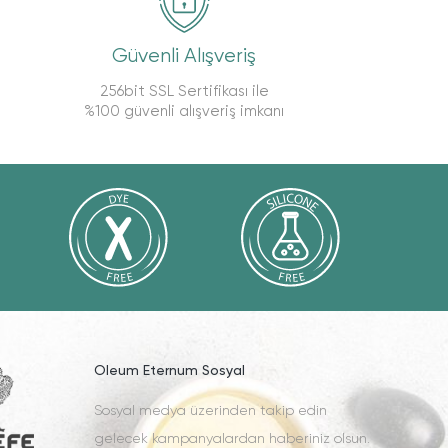
Güvenli Alışveriş
256bit SSL Sertifikası ile
%100 güvenli alışveriş imkanı
Oleum Eternum Sosyal
Sosyal medya üzerinden takip edin
gelecek kampanyalardan haberiniz olsun.