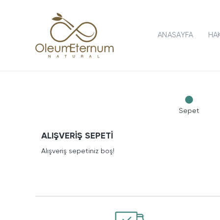
ANASAYFA
HA
Sepet
ALIŞVERIŞ SEPETI
Alışveriş sepetiniz boş!