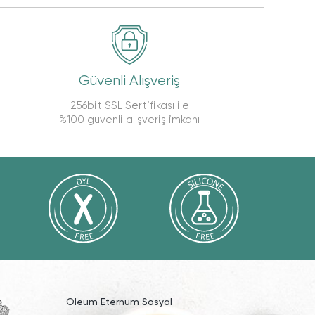
Güvenli Alışveriş
256bit SSL Sertifikası ile
%100 güvenli alışveriş imkanı
Oleum Eternum Sosyal