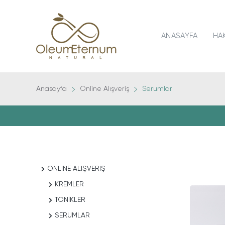
ANASAYFA
HA
Anasayfa
Online Alışveriş
Serumlar
ONLINE ALIŞVERIŞ
KREMLER
TONIKLER
SERUMLAR