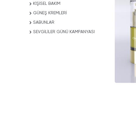
KIŞISEL BAKIM
GÜNEŞ KREMLERI
SABUNLAR
SEVGILILER GÜNÜ KAMPANYASI